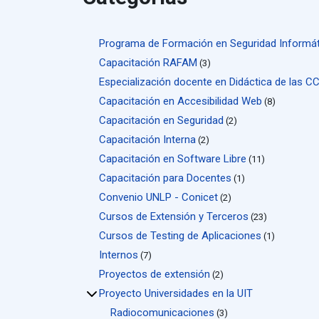
Programa de Formación en Seguridad Informát
Capacitación RAFAM
(3)
Especialización docente en Didáctica de las C
Capacitación en Accesibilidad Web
(8)
Capacitación en Seguridad
(2)
Capacitación Interna
(2)
Capacitación en Software Libre
(11)
Capacitación para Docentes
(1)
Convenio UNLP - Conicet
(2)
Cursos de Extensión y Terceros
(23)
Cursos de Testing de Aplicaciones
(1)
Internos
(7)
Proyectos de extensión
(2)
Proyecto Universidades en la UIT
Radiocomunicaciones
(3)