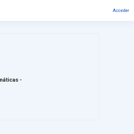
Acceder
máticas -